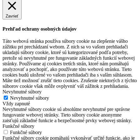
Zavrieť
Prehľad ochrany osobných údajov
Táto webová stránka používa súbory cookie na zlepšenie vášho
zážitku pri prechádzaní webom. Z nich sa vo vašom prehliadači
ukladajú súbory cookie, ktoré sú kategorizované podľa potreby,
pretože sú nevyhnutné pre fungovanie základných funkcií webovej
stránky. Používame aj cookies tretích strán, ktoré nám pomáhajú
analyzovať a pochopiť, ako používate túto webovú stránku. Tieto
cookies budú uložené vo vašom prehliadači iba s vaším súhlasom.
Máte tiež možnosť zrušiť tieto cookies. Zrušenie niektorých z týchto
súborov cookie však môže ovplyvniť váš zážitok z prehliadania.
Nevyhnutné súbory
Nevyhnutné súbory
Vždy zapnuté
Nevyhnutné súbory cookie sú absolútne nevyhnutné pre správne
fungovanie webovej stránky. Tieto súbory cookie anonymne
zaisťujú základné funkcie a bezpečnostné prvky webovej stránky.
Funkčné súbory
Funkčné súbory
Funkčné súbory cookie pomáhajú vykonávať určité funkcie, ako je