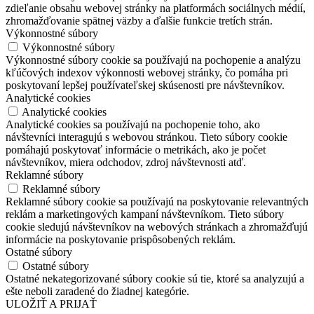
zdieľanie obsahu webovej stránky na platformách sociálnych médií,
zhromažďovanie spätnej väzby a ďalšie funkcie tretích strán.
Výkonnostné súbory
Výkonnostné súbory
Výkonnostné súbory cookie sa používajú na pochopenie a analýzu
kľúčových indexov výkonnosti webovej stránky, čo pomáha pri
poskytovaní lepšej používateľskej skúsenosti pre návštevníkov.
Analytické cookies
Analytické cookies
Analytické cookies sa používajú na pochopenie toho, ako
návštevníci interagujú s webovou stránkou. Tieto súbory cookie
pomáhajú poskytovať informácie o metrikách, ako je počet
návštevníkov, miera odchodov, zdroj návštevnosti atď.
Reklamné súbory
Reklamné súbory
Reklamné súbory cookie sa používajú na poskytovanie relevantných
reklám a marketingových kampaní návštevníkom. Tieto súbory
cookie sledujú návštevníkov na webových stránkach a zhromažďujú
informácie na poskytovanie prispôsobených reklám.
Ostatné súbory
Ostatné súbory
Ostatné nekategorizované súbory cookie sú tie, ktoré sa analyzujú a
ešte neboli zaradené do žiadnej kategórie.
ULOŽIŤ A PRIJAŤ