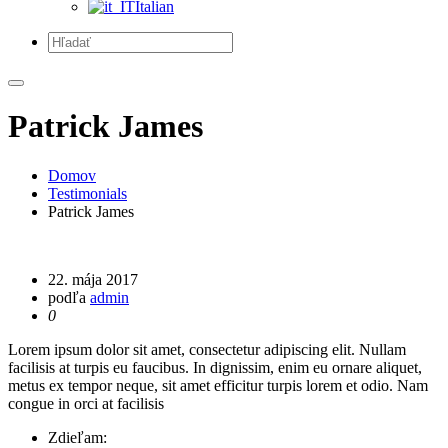
Italian
Patrick James
Domov
Testimonials
Patrick James
22. mája 2017
podľa
admin
0
Lorem ipsum dolor sit amet, consectetur adipiscing elit. Nullam
facilisis at turpis eu faucibus. In dignissim, enim eu ornare aliquet,
metus ex tempor neque, sit amet efficitur turpis lorem et odio. Nam
congue in orci at facilisis
Zdieľam: