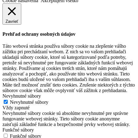
Cookie nastavenia
Akceptujem všetko
Zavrieť
Prehľad ochrany osobných údajov
Táto webová stránka používa súbory cookie na zlepšenie vášho
zážitku pri prechádzaní webom. Z nich sa vo vašom prehliadači
ukladajú súbory cookie, ktoré sú kategorizované podľa potreby,
pretože sú nevyhnutné pre fungovanie základných funkcií webovej
stránky. Používame aj cookies tretích strán, ktoré nám pomáhajú
analyzovať a pochopiť, ako používate túto webovú stránku. Tieto
cookies budú uložené vo vašom prehliadači iba s vaším súhlasom.
Máte tiež možnosť zrušiť tieto cookies. Zrušenie niektorých z týchto
súborov cookie však môže ovplyvniť váš zážitok z prehliadania.
Nevyhnutné súbory
Nevyhnutné súbory
Vždy zapnuté
Nevyhnutné súbory cookie sú absolútne nevyhnutné pre správne
fungovanie webovej stránky. Tieto súbory cookie anonymne
zaisťujú základné funkcie a bezpečnostné prvky webovej stránky.
Funkčné súbory
Funkčné súbory