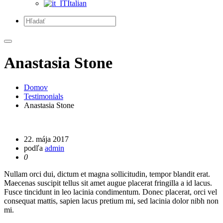
Italian
Anastasia Stone
Domov
Testimonials
Anastasia Stone
22. mája 2017
podľa
admin
0
Nullam orci dui, dictum et magna sollicitudin, tempor blandit erat.
Maecenas suscipit tellus sit amet augue placerat fringilla a id lacus.
Fusce tincidunt in leo lacinia condimentum. Donec placerat, orci vel
consequat mattis, sapien lacus pretium mi, sed lacinia dolor nibh non
mi.