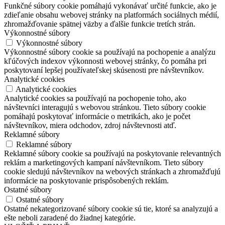
Funkčné súbory cookie pomáhajú vykonávať určité funkcie, ako je
zdieľanie obsahu webovej stránky na platformách sociálnych médií,
zhromažďovanie spätnej väzby a ďalšie funkcie tretích strán.
Výkonnostné súbory
Výkonnostné súbory
Výkonnostné súbory cookie sa používajú na pochopenie a analýzu
kľúčových indexov výkonnosti webovej stránky, čo pomáha pri
poskytovaní lepšej používateľskej skúsenosti pre návštevníkov.
Analytické cookies
Analytické cookies
Analytické cookies sa používajú na pochopenie toho, ako
návštevníci interagujú s webovou stránkou. Tieto súbory cookie
pomáhajú poskytovať informácie o metrikách, ako je počet
návštevníkov, miera odchodov, zdroj návštevnosti atď.
Reklamné súbory
Reklamné súbory
Reklamné súbory cookie sa používajú na poskytovanie relevantných
reklám a marketingových kampaní návštevníkom. Tieto súbory
cookie sledujú návštevníkov na webových stránkach a zhromažďujú
informácie na poskytovanie prispôsobených reklám.
Ostatné súbory
Ostatné súbory
Ostatné nekategorizované súbory cookie sú tie, ktoré sa analyzujú a
ešte neboli zaradené do žiadnej kategórie.